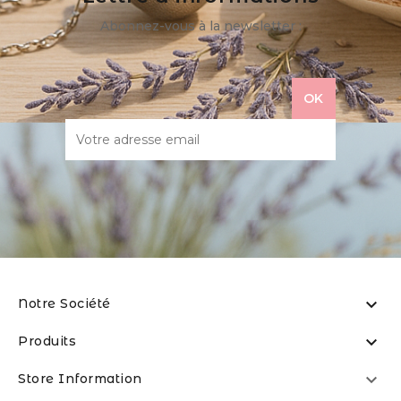
Abonnez-vous à la newsletter :

Notre Société

Produits

Store Information