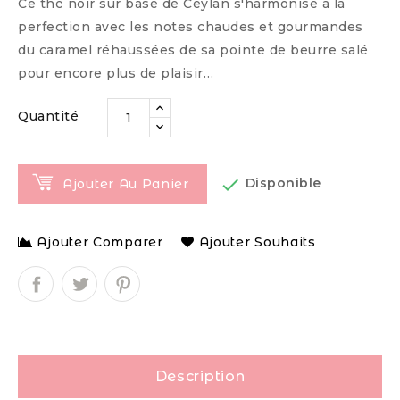
Ce thé noir sur base de Ceylan s'harmonise à la
perfection avec les notes chaudes et gourmandes
du caramel réhaussées de sa pointe de beurre salé
pour encore plus de plaisir…
Quantité

Disponible
Ajouter Au Panier
Ajouter Comparer
Ajouter Souhaits
Description