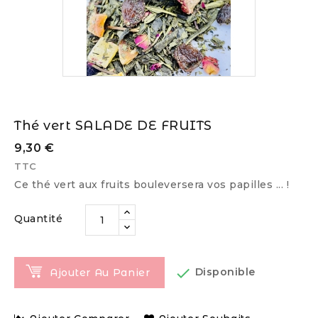
Thé vert SALADE DE FRUITS
9,30 €
TTC
Ce thé vert aux fruits bouleversera vos papilles ... !
Quantité

Disponible
Ajouter Au Panier