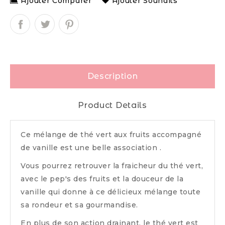
Ajouter Comparer
Ajouter Souhaits
Description
Product Details
Ce mélange de thé vert aux fruits accompagné
de vanille est une belle association .
Vous pourrez retrouver la fraicheur du thé vert,
avec le pep's des fruits et la douceur de la
vanille qui donne à ce délicieux mélange toute
sa rondeur et sa gourmandise.
En plus de son action drainant, le thé vert est