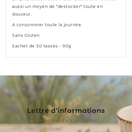
aussi un moyen de "destocker" toute en
douceur.
A consommer toute la journée.
Sans Gluten
Sachet de 30 tasses - 90g
Lettre d'informations
Abonnez-vous à la newsletter :