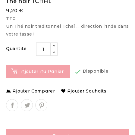
Thé noir TCHAÏ
9,20 €
TTC
Un Thé noir traditonnel Tchaï ... direction l'Inde dans
votre tasse !
Quantité

Disponible
Ajouter Au Panier
Ajouter Comparer
Ajouter Souhaits