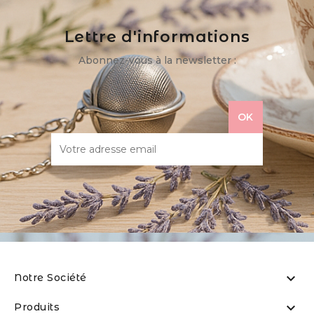
Lettre d'informations
Abonnez-vous à la newsletter :

Notre Société

Produits