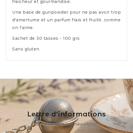
fraicheur et gourmandise.
Une base de gunpowder pour ne pas avoir trop
d'amertume et un parfum frais et fruité, comme
on l'aime.
Sachet de 30 tasses - 100 grs
Sans gluten
Lettre d'informations
Abonnez-vous à la newsletter :