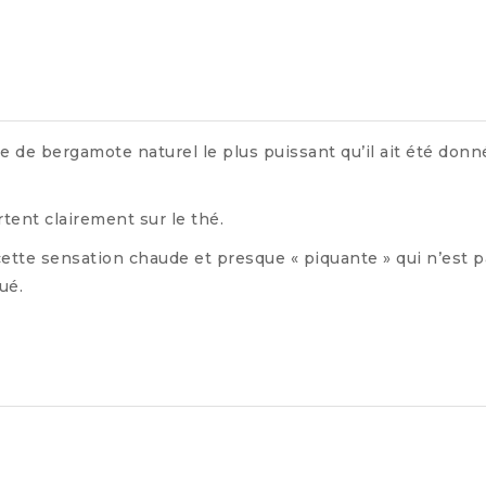
e de bergamote naturel le plus puissant qu’il ait été donn
rtent clairement sur le thé.
ette sensation chaude et presque « piquante » qui n’est p
ué.