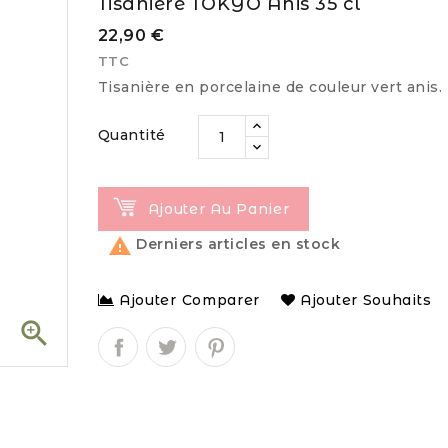
Tisanière TOKYO Anis 35 cl
22,90 €
TTC
Tisanière en porcelaine de couleur vert anis.
Quantité
Ajouter Au Panier

Derniers articles en stock
Ajouter Comparer
Ajouter Souhaits
