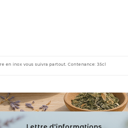
tre en inox vous suivra partout. Contenance: 35cl
Lettre d'informations