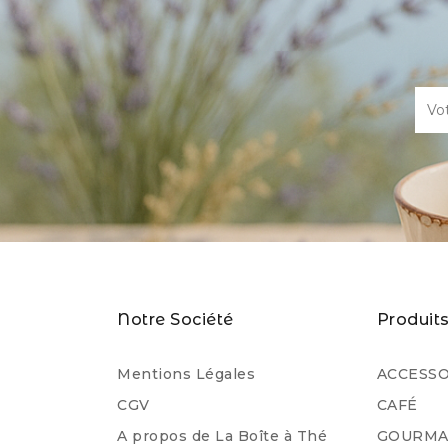
Notre Société
Produit
Mentions Légales
ACCESSO
CGV
CAFÉ
A propos de La Boîte à Thé
GOURMA