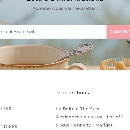
Abonnez-vous à la newsletter :
s
Informations
IRES
La Boîte à Thé Sxm
Résidence Louisiana - Lot n°2
5, Rue Kennedy - Marigot
NDISES