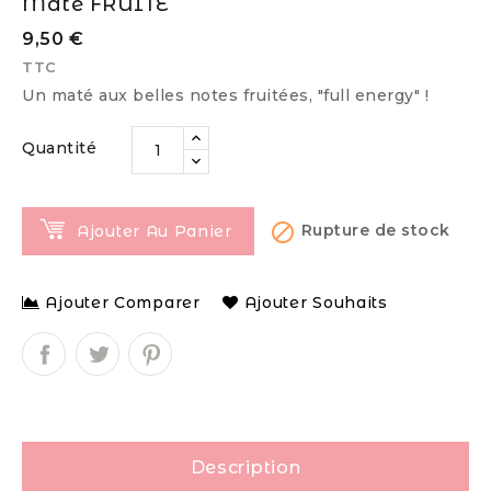
Maté FRUITE
9,50 €
TTC
Un maté aux belles notes fruitées, "full energy" !
Quantité

Rupture de stock
Ajouter Au Panier
Ajouter Comparer
Ajouter Souhaits
Description