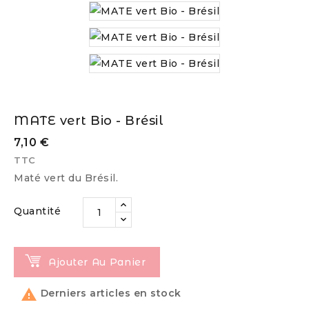
MATE vert Bio - Brésil
7,10 €
TTC
Maté vert du Brésil.
Quantité
Ajouter Au Panier

Derniers articles en stock