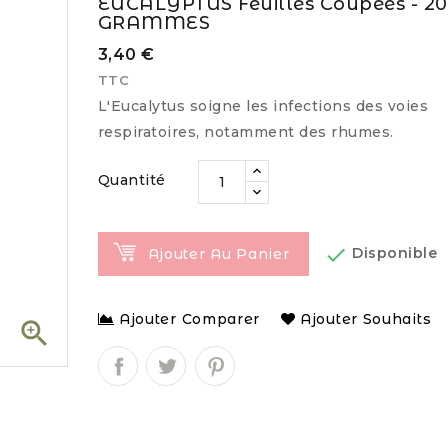
EUCALYPTUS Feuilles Coupées - 20
GRAMMES
3,40 €
TTC
L'Eucalytus soigne les infections des voies
respiratoires, notamment des rhumes.
Quantité

Disponible
Ajouter Au Panier
Ajouter Comparer
Ajouter Souhaits
