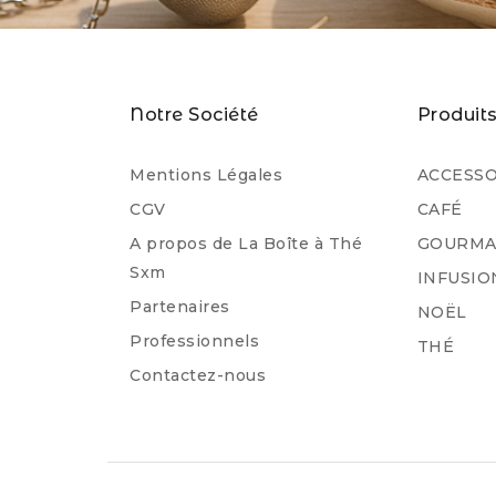
Notre Société
Produit
Mentions Légales
ACCESSO
CGV
CAFÉ
A propos de La Boîte à Thé
GOURMA
Sxm
INFUSIO
Partenaires
NOËL
Professionnels
THÉ
Contactez-nous