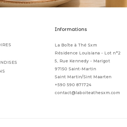
s
Informations
IRES
La Boîte à Thé Sxm
Résidence Louisiana - Lot n°2
5, Rue Kennedy - Marigot
NDISES
97150 Saint-Martin
NS
Saint Martin/Sint Maarten
+590 590 871724
contact@laboiteathesxm.com