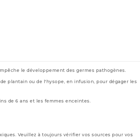
et empêche le développement des germes pathogènes.
s de plantain ou de l'hysope, en infusion, pour dégager les
ins de 6 ans et les femmes enceintes.
xiques. Veuillez à toujours vérifier vos sources pour vos