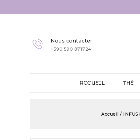
Nous contacter
+590 590 871724
ACCUEIL
THÉ
Accueil
INFUS