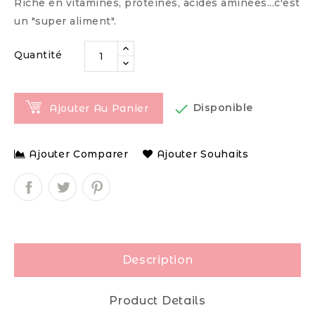
Riche en vitamines, protéines, acides aminées...c'est
un "super aliment".
Quantité

Disponible
Ajouter Au Panier
Ajouter Comparer
Ajouter Souhaits
Description
Product Details