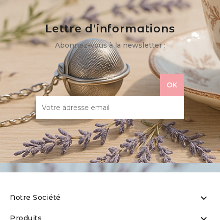
Lettre d'informations
Abonnez-vous à la newsletter :

Notre Société

Produits