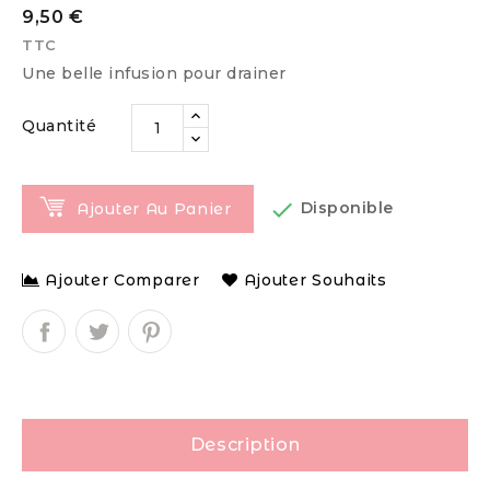
9,50 €
TTC
Une belle infusion pour drainer
Quantité

Disponible
Ajouter Au Panier
Ajouter Comparer
Ajouter Souhaits
Description