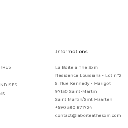
s
Informations
IRES
La Boîte à Thé Sxm
Résidence Louisiana - Lot n°2
5, Rue Kennedy - Marigot
NDISES
97150 Saint-Martin
NS
Saint Martin/Sint Maarten
+590 590 871724
contact@laboiteathesxm.com