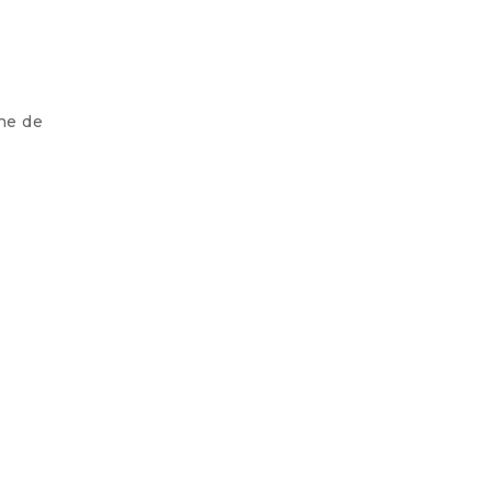
che de