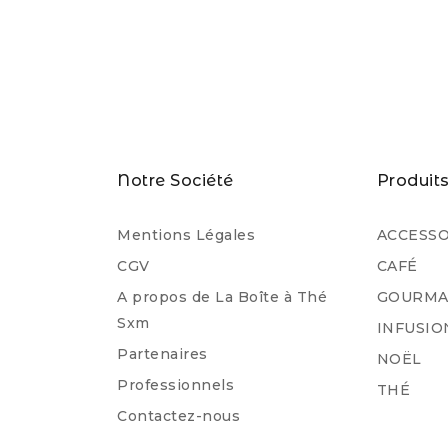
Notre Société
Produit
Mentions Légales
ACCESSO
CGV
CAFÉ
A propos de La Boîte à Thé
GOURMA
Sxm
INFUSIO
Partenaires
NOËL
Professionnels
THÉ
Contactez-nous