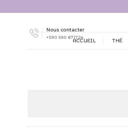
Nous contacter
+590 590 871724
ACCUEIL
THÉ