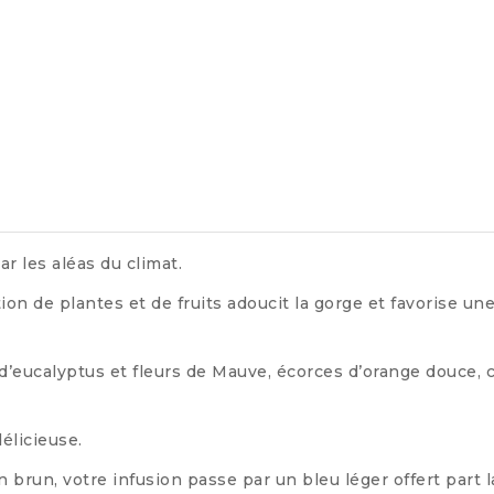
r les aléas du climat.
on de plantes et de fruits adoucit la gorge et favorise un
 d’eucalyptus et fleurs de Mauve, écorces d’orange douce, 
élicieuse.
 brun, votre infusion passe par un bleu léger offert part l