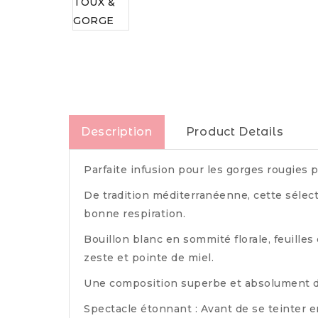
Description
Product Details
Parfaite infusion pour les gorges rougies pa
De tradition méditerranéenne, cette sélecti
bonne respiration.
Bouillon blanc en sommité florale, feuilles
zeste et pointe de miel.
Une composition superbe et absolument d
Spectacle étonnant : Avant de se teinter en