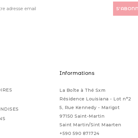
s
Informations
IRES
La Boîte à Thé Sxm
Résidence Louisiana - Lot n°2
5, Rue Kennedy - Marigot
NDISES
97150 Saint-Martin
NS
Saint Martin/Sint Maarten
+590 590 871724