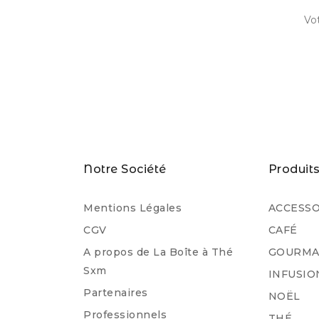
Notre Société
Produit
Mentions Légales
ACCESSO
CGV
CAFÉ
A propos de La Boîte à Thé
GOURMA
Sxm
INFUSIO
Partenaires
NOËL
Professionnels
THÉ