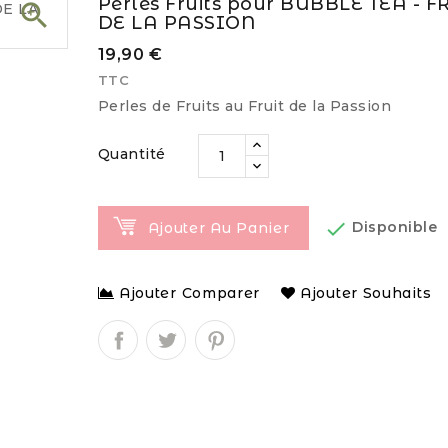
Perles Fruits pour BUBBLE TEA - F

DE LA PASSION
19,90 €
TTC
Perles de Fruits au Fruit de la Passion
Quantité

Disponible
Ajouter Au Panier
Ajouter Comparer
Ajouter Souhaits