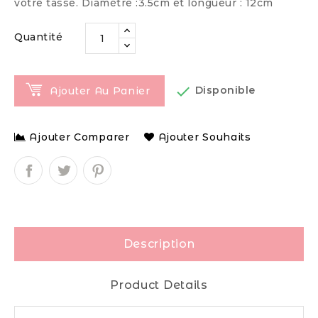
votre tasse. Diamètre :3.5cm et longueur : 12cm
Quantité

Disponible
Ajouter Au Panier
Ajouter Comparer
Ajouter Souhaits
Description
Product Details