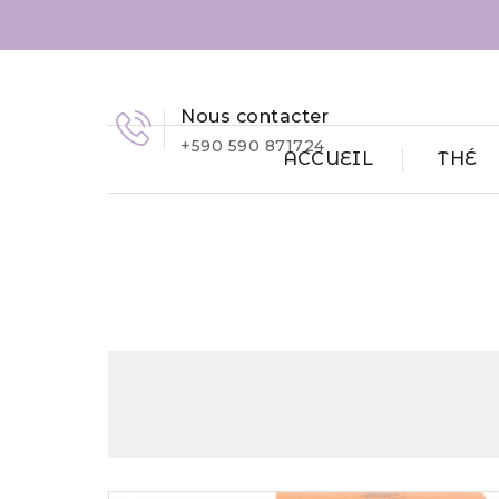
Nous contacter
+590 590 871724
ACCUEIL
THÉ