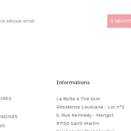
s
Informations
IRES
La Boîte à Thé Sxm
Résidence Louisiana - Lot n°2
5, Rue Kennedy - Marigot
NDISES
97150 Saint-Martin
NS