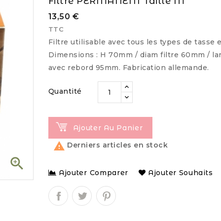
Filtre PERMANENT Taille M
13,50 €
TTC
Filtre utilisable avec tous les types de tasse 
Dimensions : H 70mm / diam filtre 60mm / la
avec rebord 95mm. Fabrication allemande.
Quantité
Ajouter Au Panier

Derniers articles en stock

Ajouter Comparer
Ajouter Souhaits