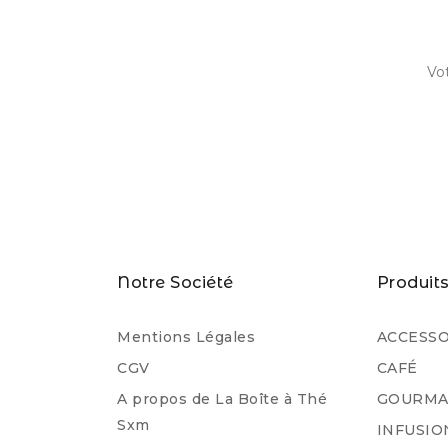
Notre Société
Produit
Mentions Légales
ACCESSO
CGV
CAFÉ
A propos de La Boîte à Thé
GOURMA
Sxm
INFUSIO