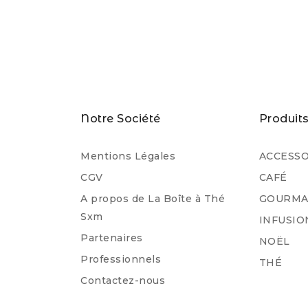
Notre Société
Produit
Mentions Légales
ACCESSO
CGV
CAFÉ
A propos de La Boîte à Thé
GOURMA
Sxm
INFUSIO
Partenaires
NOËL
Professionnels
THÉ
Contactez-nous