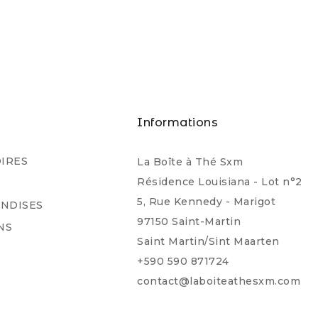
s
Informations
IRES
La Boîte à Thé Sxm
Résidence Louisiana - Lot n°2
5, Rue Kennedy - Marigot
NDISES
97150 Saint-Martin
NS
Saint Martin/Sint Maarten
+590 590 871724
contact@laboiteathesxm.com