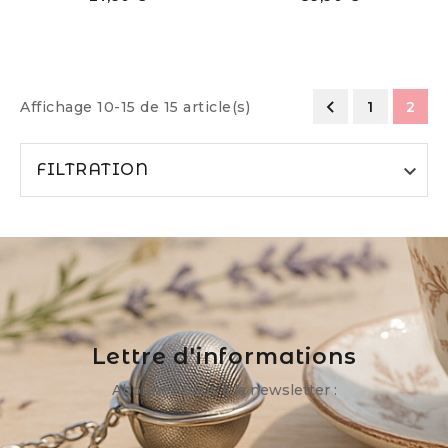

Affichage 10-15 de 15 article(s)
1
2
FILTRATION

Lettre d'informations
Abonnez-vous à la newsletter :