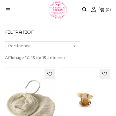

(0)
FILTRATION

Pertinence
Affichage 10-15 de 15 article(s)