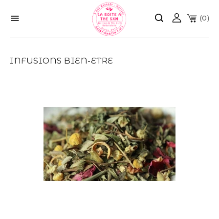

(0)
INFUSIONS BIEN-ETRE